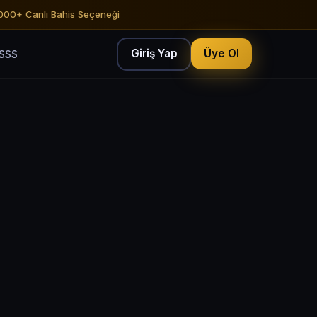
000+ Canlı Bahis Seçeneği
Giriş Yap
Üye Ol
SSS