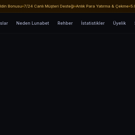
ldin Bonusu
7/24 Canlı Müşteri Desteği
Anlık Para Yatırma & Çekme
5.
slar
Neden Lunabet
Rehber
İstatistikler
Üyelik