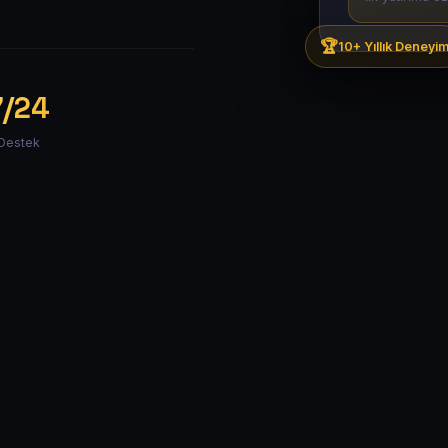
🏆
10+ Yıllık Deneyi
7/24
Destek