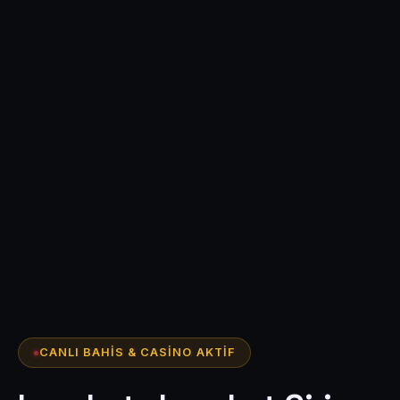
CANLI BAHIS & CASINO AKTIF