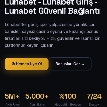
Lunabet - Lunabet Giriş -
Lunabet Güvenli Bağlantı
Lunabet'te, geniş spor yelpazesine yönelik canlı
bahisler, sayısız casino oyunu ve kazançlı bonus
fırsatları sizi bekliyor. Hızlı, güvenilir ve lisanslı bir
platformun keyfini çıkarın.
🎯 Hemen Üye Ol
Bonusları Gör →
5M+
5.000+
%100
7/24
Aktif Üye
Canlı Bahis
Hoşgeldin Bonusu
Destek