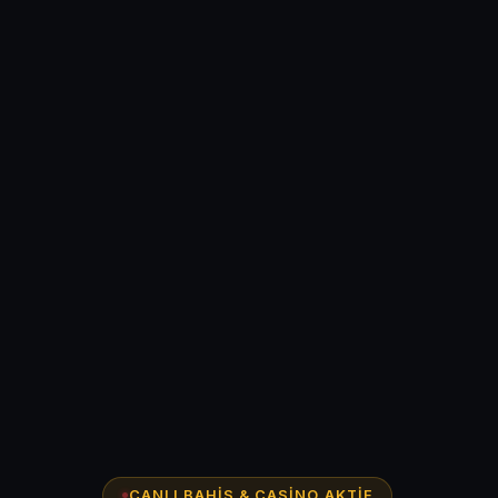
CANLI BAHIS & CASINO AKTIF