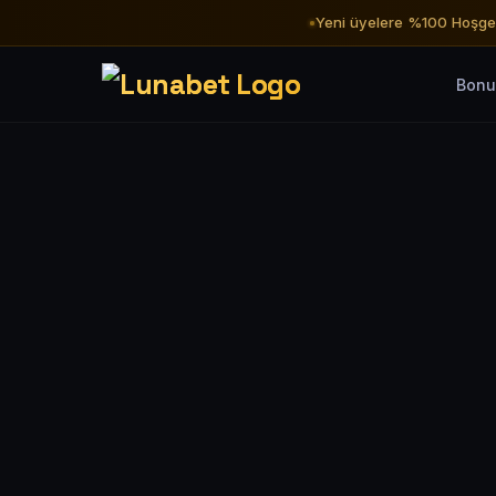
Yeni üyelere %100 Hoşge
Bonu